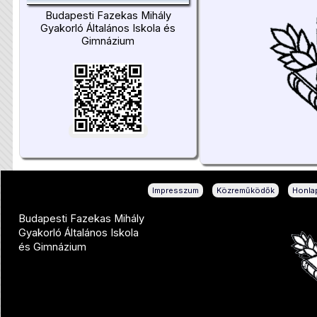
Budapesti Fazekas Mihály
Gyakorló Általános Iskola és
Gimnázium
|
|
Impresszum
Közreműködők
Honlap
Budapesti Fazekas Mihály
Gyakorló Általános Iskola
és Gimnázium