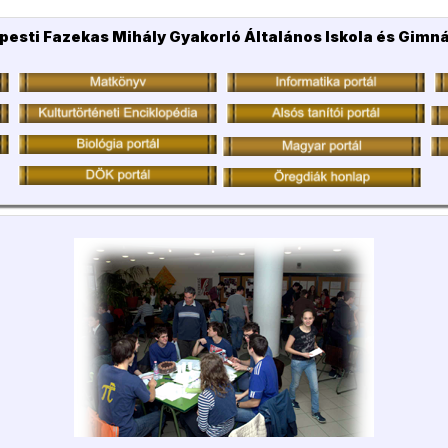
pesti Fazekas Mihály Gyakorló Általános Iskola és Gimn