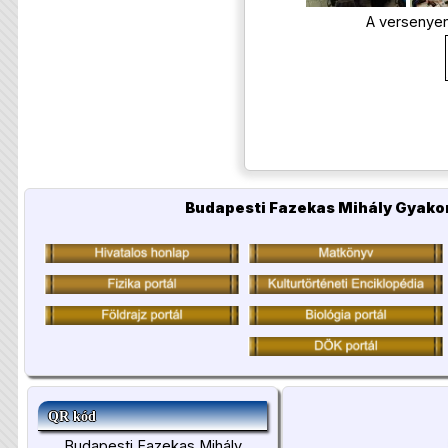
A versenyen
Budapesti Fazekas Mihály Gyakor
QR kód
Budapesti Fazekas Mihály