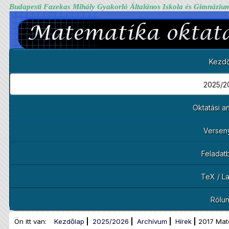
Budapesti Fazekas Mihály Gyakorló Általános Iskola és Gimnáziu
Kezdő
2025/2
Oktatási 
Versen
Feladat
TeX / L
Rólu
Ön itt van:
Kezdőlap
2025/2026
Archívum
Hírek
2017 Mat