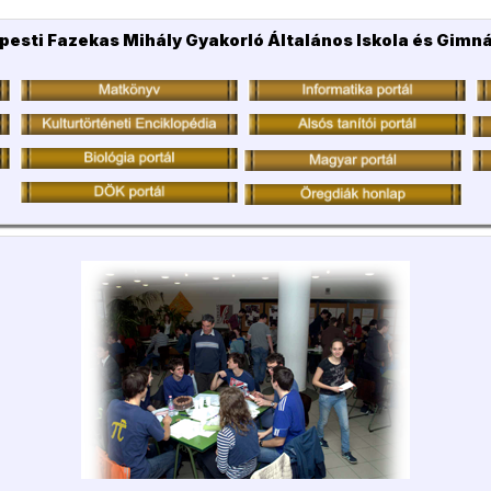
pesti Fazekas Mihály Gyakorló Általános Iskola és Gimn