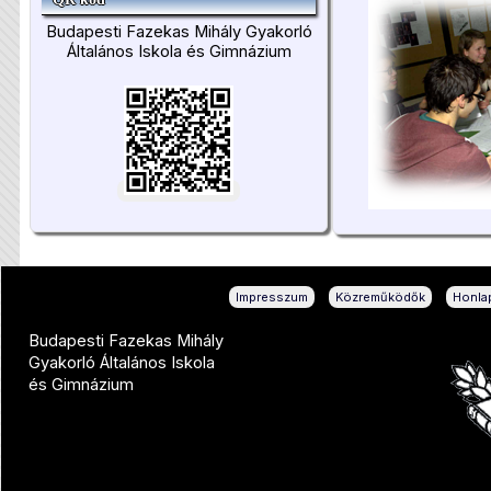
Budapesti Fazekas Mihály Gyakorló
Általános Iskola és Gimnázium
|
|
Impresszum
Közreműködők
Honlap
Budapesti Fazekas Mihály
Gyakorló Általános Iskola
és Gimnázium