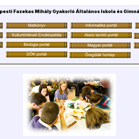
pesti Fazekas Mihály Gyakorló Általános Iskola és Gimn