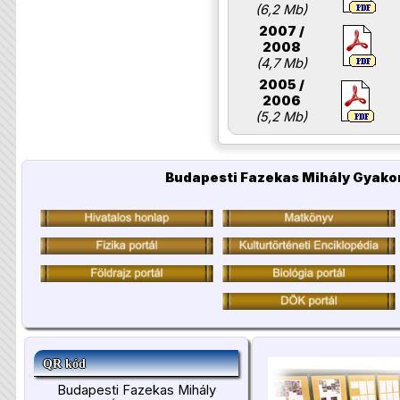
(6,2 Mb)
2007 /
2008
(4,7 Mb)
2005 /
2006
(5,2 Mb)
Budapesti Fazekas Mihály Gyakor
QR kód
Budapesti Fazekas Mihály