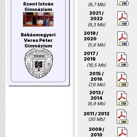
Szent István
(8,7 Mb)
Gimnázium
2021 /
2022
(9,3 Mb)
2019 /
Békásmegyeri
2020
Veres Péter
(5,6 Mb)
Gimnázium
2017 /
2018
(16,5 Mb)
2015 /
2016
(7,6 Mb)
2013 /
2014
(6,9 Mb)
2011 / 2012
(30 Mb)
2009 /
2010