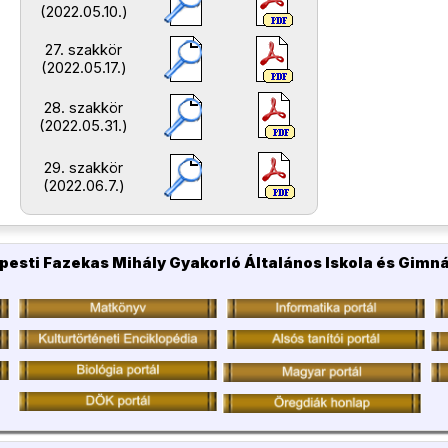
(2022.05.10.)
27. szakkör
(2022.05.17.)
28. szakkör
(2022.05.31.)
29. szakkör
(2022.06.7.)
pesti Fazekas Mihály Gyakorló Általános Iskola és Gimn