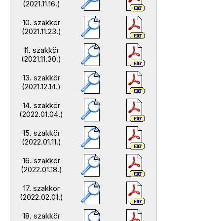
(2021.11.16.)
10. szakkör
(2021.11.23.)
11. szakkör
(2021.11.30.)
13. szakkör
(2021.12.14.)
14. szakkör
(2022.01.04.)
15. szakkör
(2022.01.11.)
16. szakkör
(2022.01.18.)
17. szakkör
(2022.02.01.)
18. szakkör