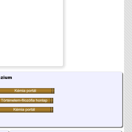
ázium