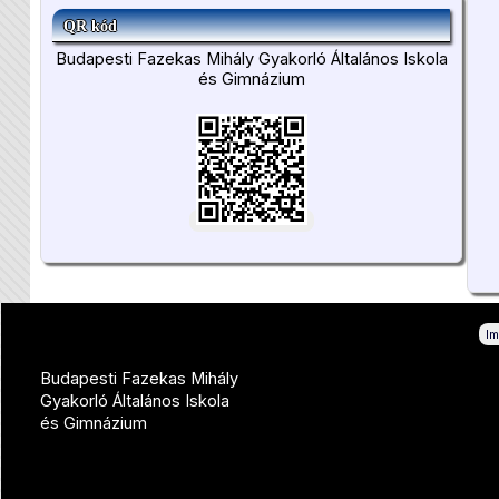
QR kód
Budapesti Fazekas Mihály Gyakorló Általános Iskola
és Gimnázium
I
Budapesti Fazekas Mihály
Gyakorló Általános Iskola
és Gimnázium