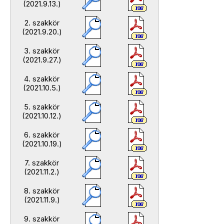
(2021.9.13.)
2. szakkör
(2021.9.20.)
3. szakkör
(2021.9.27.)
4. szakkör
(2021.10.5.)
5. szakkör
(2021.10.12.)
6. szakkör
(2021.10.19.)
7. szakkör
(2021.11.2.)
8. szakkör
(2021.11.9.)
9. szakkör