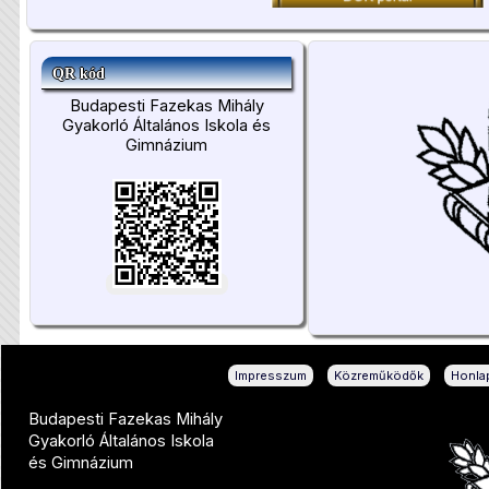
QR kód
Budapesti Fazekas Mihály
Gyakorló Általános Iskola és
Gimnázium
|
|
Impresszum
Közreműködők
Honlap
Budapesti Fazekas Mihály
Gyakorló Általános Iskola
és Gimnázium