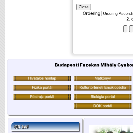
Close
Ordering
2. 
Budapesti Fazekas Mihály Gyakor
QR kód