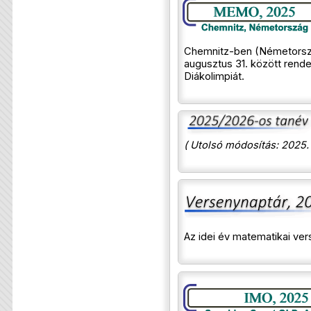
Chemnitz-ben (Németorsz
augusztus 31. között rend
Diákolimpiát.
( Utolsó módosítás: 2025.
Az idei év matematikai ve