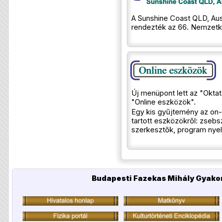
A Sunshine Coast QLD, Auszt
rendezték az 66. Nemzetkö
Új menüpont lett az "Okta
"Online eszközök".
Egy kis gyűjtemény az on-
tartott eszközökről: zse
szerkesztők, program nyelv
Budapesti Fazekas Mihály Gyakor