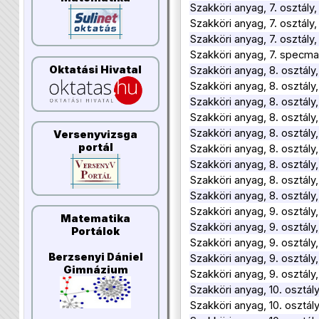
Szakköri anyag, 7. osztály,
Szakköri anyag, 7. osztál
Szakköri anyag, 7. osztál
Szakköri anyag, 7. specm
Oktatási Hivatal
Szakköri anyag, 8. osztál
Szakköri anyag, 8. osztál
Szakköri anyag, 8. osztál
Szakköri anyag, 8. osztály,
Szakköri anyag, 8. osztály,
Versenyvizsga
portál
Szakköri anyag, 8. osztály,
Szakköri anyag, 8. osztály
Szakköri anyag, 8. osztály
Szakköri anyag, 8. osztál
Szakköri anyag, 9. osztál
Matematika
Szakköri anyag, 9. osztál
Portálok
Szakköri anyag, 9. osztály
Berzsenyi Dániel
Szakköri anyag, 9. osztály,
Gimnázium
Szakköri anyag, 9. osztály
Szakköri anyag, 10. osztá
Szakköri anyag, 10. osztál