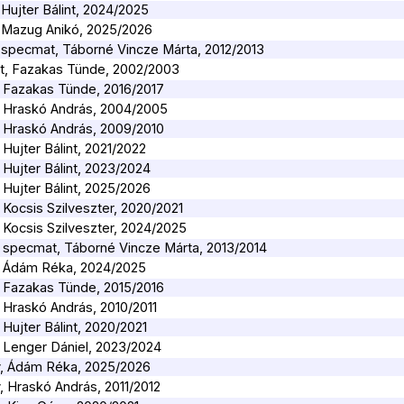
 Hujter Bálint, 2024/2025
y, Mazug Anikó, 2025/2026
y, specmat, Táborné Vincze Márta, 2012/2013
at, Fazakas Tünde, 2002/2003
y, Fazakas Tünde, 2016/2017
y, Hraskó András, 2004/2005
y, Hraskó András, 2009/2010
 Hujter Bálint, 2021/2022
 Hujter Bálint, 2023/2024
 Hujter Bálint, 2025/2026
, Kocsis Szilveszter, 2020/2021
, Kocsis Szilveszter, 2024/2025
y, specmat, Táborné Vincze Márta, 2013/2014
y, Ádám Réka, 2024/2025
y, Fazakas Tünde, 2015/2016
, Hraskó András, 2010/2011
 Hujter Bálint, 2020/2021
, Lenger Dániel, 2023/2024
ly, Ádám Réka, 2025/2026
y, Hraskó András, 2011/2012