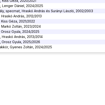
y, Kiss Géza, 2020/2021
y, Lenger Dániel, 2024/2025
tály, specmat, Hraskó András és Surányi László, 2002/2003
y, Hraskó András, 2012/2013
y, Kiss Géza, 2021/2022
y, Markó Zoltán, 2023/2024
y, Orosz Gyula, 2024/2025
y, Hraskó András, 2013/2014
y, Orosz Gyula, 2025/2026
akkör, Gyenes Zoltán, 2024/2025