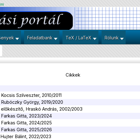
um
senyek
Feladatbank
TeX / LaTeX
Rólunk
Cikkek
 Kocsis Szilveszter, 2010/2011
y, Rubóczky György, 2019/2020
, előkészítő, Hraskó András, 2002/2003
, Farkas Gitta, 2023/2024
, Farkas Gitta, 2024/2025
, Farkas Gitta, 2025/2026
 Hujter Bálint, 2022/2023