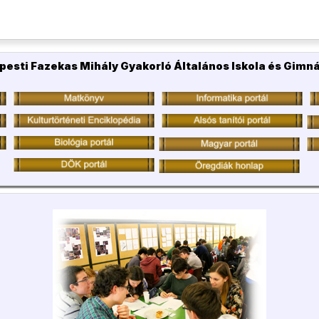
pesti Fazekas Mihály Gyakorló Általános Iskola és Gimn