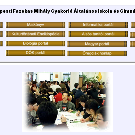
pesti Fazekas Mihály Gyakorló Általános Iskola és Gimn