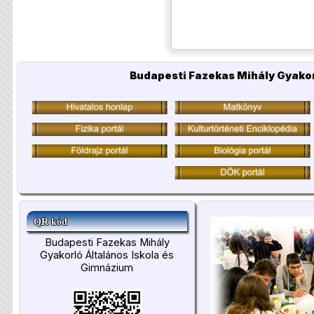
Budapesti Fazekas Mihály Gyakor
QR kód
Budapesti Fazekas Mihály
Gyakorló Általános Iskola és
Gimnázium