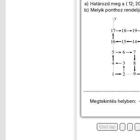
a) Határozd meg a ( 12; 2
b) Melyik ponthoz rendel
Megtekintés helyben:
Első lap