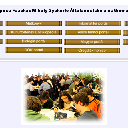
pesti Fazekas Mihály Gyakorló Általános Iskola és Gimn