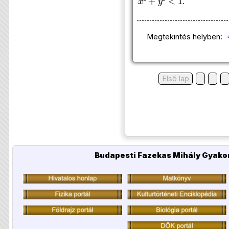
.
Megtekintés helyben:
Első lap
Budapesti Fazekas Mihály Gyakor