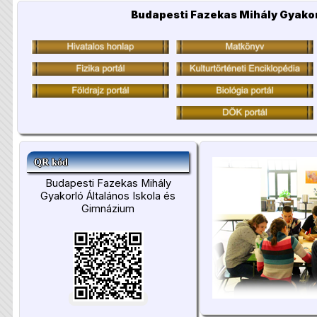
Budapesti Fazekas Mihály Gyakor
QR kód
Budapesti Fazekas Mihály
Gyakorló Általános Iskola és
Gimnázium