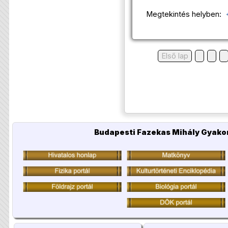
Megtekintés helyben:
Első lap
Budapesti Fazekas Mihály Gyakor