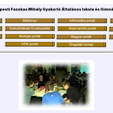
pesti Fazekas Mihály Gyakorló Általános Iskola és Gimn