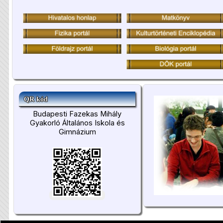
QR kód
Budapesti Fazekas Mihály
Gyakorló Általános Iskola és
Gimnázium