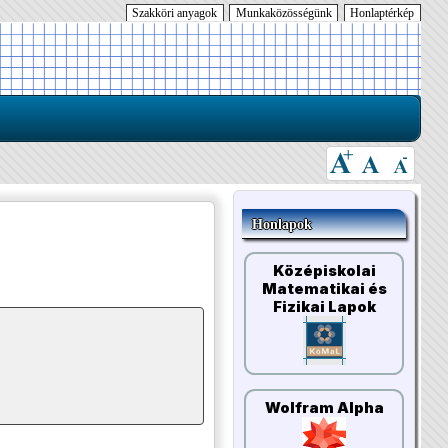
Szakköri anyagok
Munkaközösségünk
Honlaptérkép
Honlapok
Középiskolai
Matematikai és
Fizikai Lapok
Wolfram Alpha