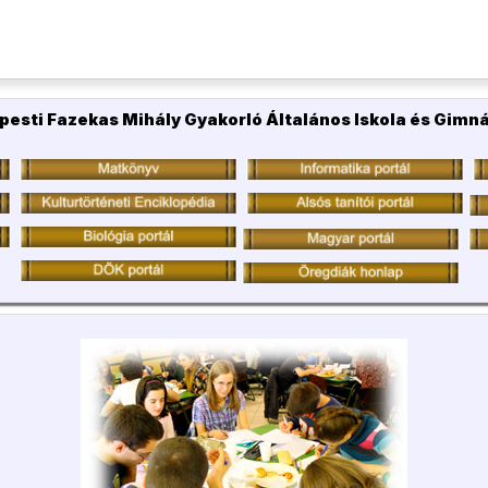
pesti Fazekas Mihály Gyakorló Általános Iskola és Gimn