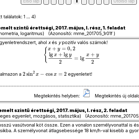
1
Első lap
Utolso lap
találatok: 1 ... 4)
melt szintű érettségi, 2017. május, I. rész, 1. feladat
nometria, logaritmus) (Azonosító: mme_201705_1r01f )
gyenletrendszert, ahol
x
és
y
pozitív valós számok!
{
x
+
y
=
0
,
2
lg
x
+
lg
y
2
=
lg
x
+
y
2
2
sin
2
x
−
cos
x
=
2
almazon a
egyenletet!
Megtekintés helyben:
Megtekintés új oldal
melt szintű érettségi, 2017. május, I. rész, 2. feladat
eges egyenlet, mozgásos, statisztika) (Azonosító: mme_201705_
sszú vasútvonal köt össze. Ezen a vonalon személyvonattal is és g
másikba. A személyvonat átlagsebessége 18 km/h-val kisebb a gyor