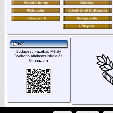
QR kód
Budapesti Fazekas Mihály
Gyakorló Általános Iskola és
Gimnázium