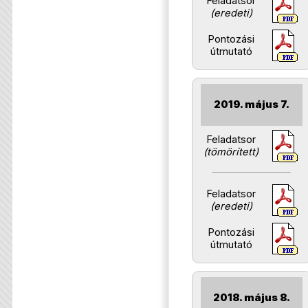
Feladatsor
(eredeti)
Pontozási
útmutató
2019. május 7.
Feladatsor
(tömörített)
Feladatsor
(eredeti)
Pontozási
útmutató
2018. május 8.