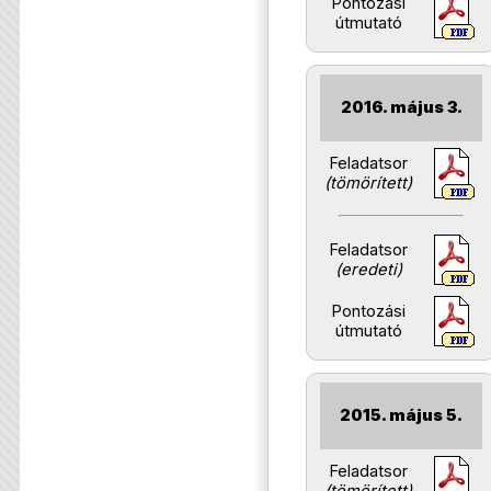
Pontozási
útmutató
2016. május 3.
Feladatsor
(tömörített)
Feladatsor
(eredeti)
Pontozási
útmutató
2015. május 5.
Feladatsor
(tömörített)