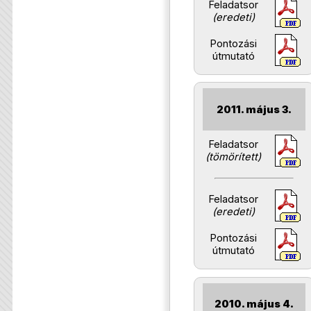
Feladatsor
(eredeti)
Pontozási
útmutató
2011. május 3.
Feladatsor
(tömörített)
Feladatsor
(eredeti)
Pontozási
útmutató
2010. május 4.