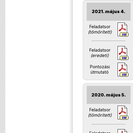
2021. május 4.
Feladatsor
(tömörített)
Feladatsor
(eredeti)
Pontozási
útmutató
2020. május 5.
Feladatsor
(tömörített)