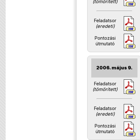
(tömörített)
Feladatsor
(eredeti)
Pontozási
útmutató
2006. május 9.
Feladatsor
(tömörített)
Feladatsor
(eredeti)
Pontozási
útmutató