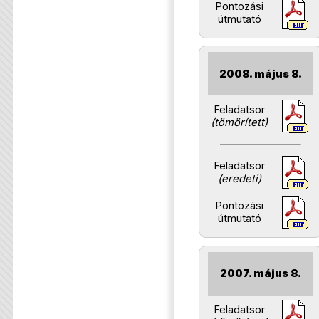
Pontozási
útmutató
2008. május 8.
Feladatsor
(tömörített)
Feladatsor
(eredeti)
Pontozási
útmutató
2007. május 8.
Feladatsor