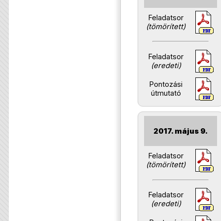
Feladatsor
(tömörített)
Feladatsor
(eredeti)
Pontozási
útmutató
2017. május 9.
Feladatsor
(tömörített)
Feladatsor
(eredeti)