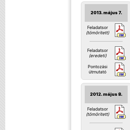
2013. május 7.
Feladatsor
(tömörített)
Feladatsor
(eredeti)
Pontozási
útmutató
2012. május 8.
Feladatsor
(tömörített)