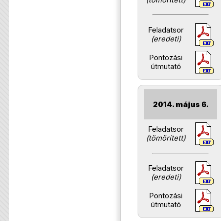
Feladatsor
(eredeti)
Pontozási
útmutató
2014. május 6.
Feladatsor
(tömörített)
Feladatsor
(eredeti)
Pontozási
útmutató