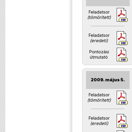
Feladatsor
(tömörített)
Feladatsor
(eredeti)
Pontozási
útmutató
2009. május 5.
Feladatsor
(tömörített)
Feladatsor
(eredeti)