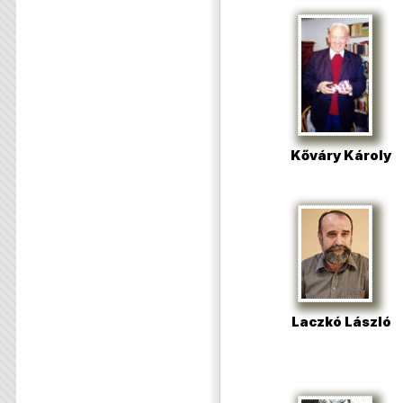
Kőváry Károly
Laczkó László