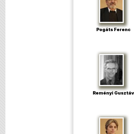
Pogáts Ferenc
Reményi Gusztáv