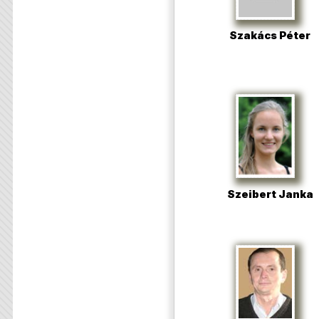
Szakács Péter
Szeibert Janka