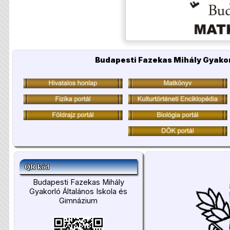
Budapesti Fazekas Mihály Gyakor
QR kód
Budapesti Fazekas Mihály
Gyakorló Általános Iskola és
Gimnázium