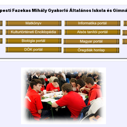
pesti Fazekas Mihály Gyakorló Általános Iskola és Gimn