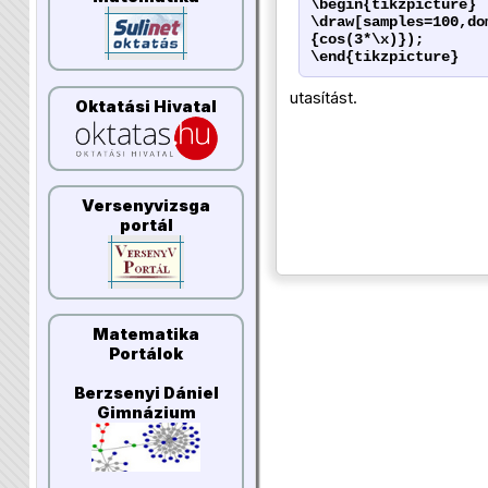
\begin{tikzpicture}
\draw[samples=100,do
{cos(3*\x)});
\end{tikzpicture}
utasítást.
Oktatási Hivatal
Versenyvizsga
portál
Matematika
Portálok
Berzsenyi Dániel
Gimnázium