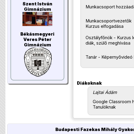
Szent István
Munkacsoport hozzáadá
Gimnázium
Munkacsoportvezetők
Kurzus elfogadása
Békásmegyeri
Osztályfőnök - Kurzus 
Veres Péter
diák, szülő meghívása
Gimnázium
Tanár - Képernyővideó 
Diákoknak
Lajtai Ádám
Google Classroom h
Tanulóknak
Budapesti Fazekas Mihály Gyakor