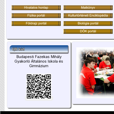
QR kód
Budapesti Fazekas Mihály
Gyakorló Általános Iskola és
Gimnázium