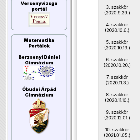
Versenyvizsga
3. szakkör
portál
(2020.9.29.)
4. szakkör
(2020.10.6.)
Matematika
5. szakkör
Portálok
(2020.10.13.)
Berzsenyi Dániel
6. szakkör
Gimnázium
(2020.10.20.)
7. szakkör
(2020.11.3.)
Óbudai Árpád
8. szakkör
Gimnázium
(2020.11.10.)
9. szakkör
(2020.12.01.)
10. szakkör
(2021.01.05.)