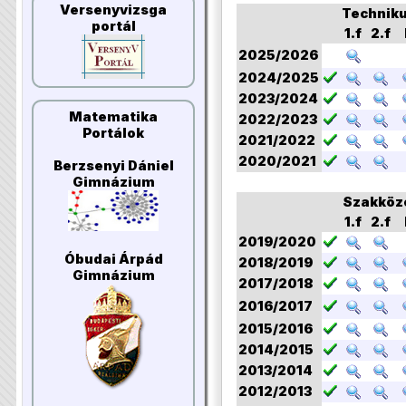
Versenyvizsga
Technik
portál
1.f
2.f
2025/2026
2024/2025
2023/2024
Matematika
2022/2023
Portálok
2021/2022
2020/2021
Berzsenyi Dániel
Gimnázium
Szakköz
1.f
2.f
2019/2020
Óbudai Árpád
2018/2019
Gimnázium
2017/2018
2016/2017
2015/2016
2014/2015
2013/2014
2012/2013