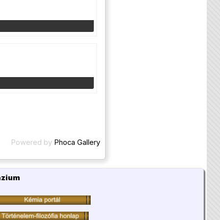
Powered by
Phoca Gallery
ázium