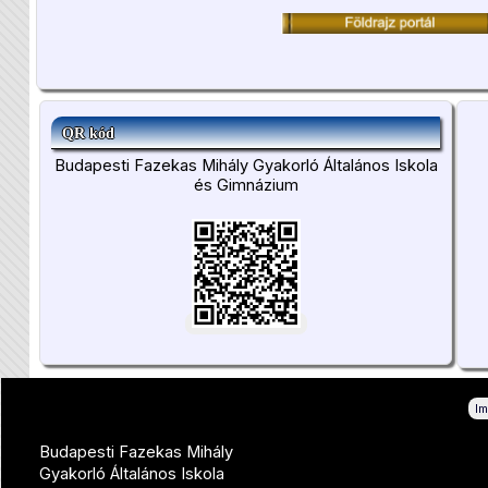
QR kód
Budapesti Fazekas Mihály Gyakorló Általános Iskola
és Gimnázium
I
Budapesti Fazekas Mihály
Gyakorló Általános Iskola