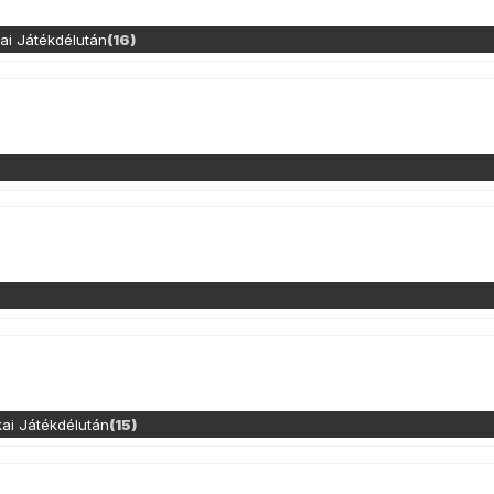
kai Játékdélután
(16)
kai Játékdélután
(15)