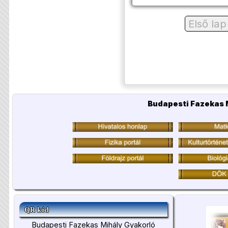
Első lap
Budapesti Fazekas 
QR kód
Budapesti Fazekas Mihály Gyakorló