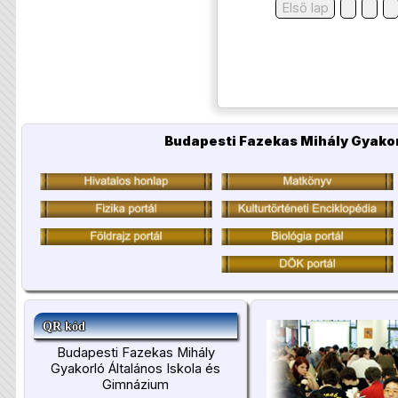
Első lap
Budapesti Fazekas Mihály Gyakor
QR kód
Budapesti Fazekas Mihály
Gyakorló Általános Iskola és
Gimnázium