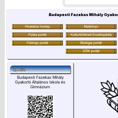
Budapesti Fazekas Mihály Gyakor
QR kód
Budapesti Fazekas Mihály
Gyakorló Általános Iskola és
Gimnázium