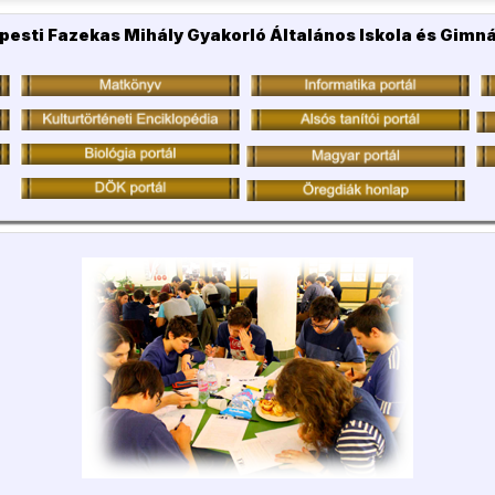
pesti Fazekas Mihály Gyakorló Általános Iskola és Gimn