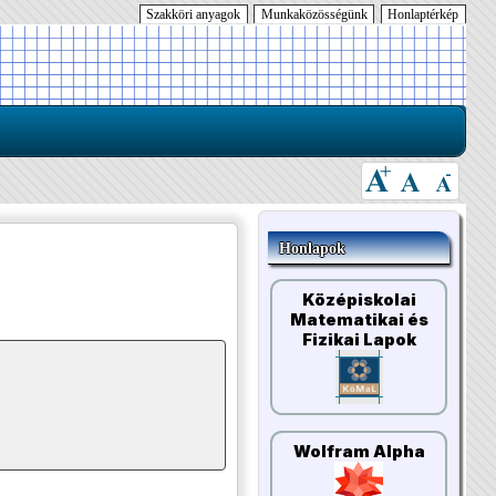
Szakköri anyagok
Munkaközösségünk
Honlaptérkép
Honlapok
Középiskolai
Matematikai és
Fizikai Lapok
Wolfram Alpha