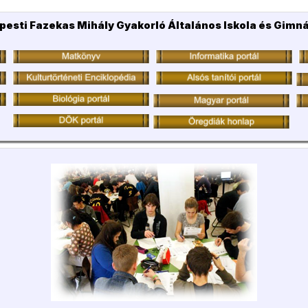
pesti Fazekas Mihály Gyakorló Általános Iskola és Gimn