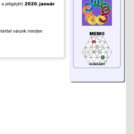
 a jeligéjét)
2020. január
etettel várunk minden
MEMO