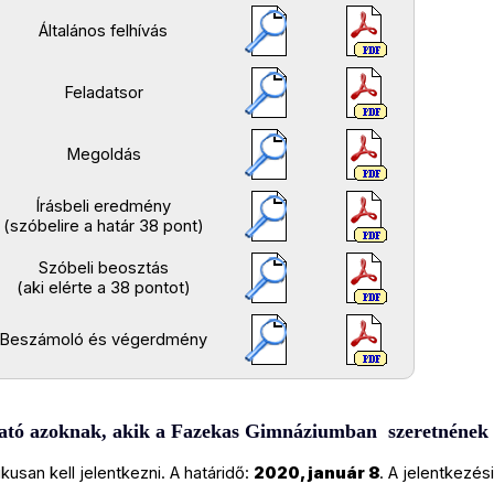
Általános felhívás
Feladatsor
Megoldás
Írásbeli eredmény
(szóbelire a határ 38 pont)
Szóbeli beosztás
(aki elérte a 38 pontot)
Beszámoló és végerdmény
ató azoknak, akik a Fazekas Gimnáziumban szeretnének 
kusan kell jelentkezni. A határidő:
2020, január 8
. A jelentkezési