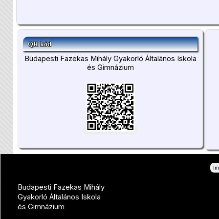
QR kód
Budapesti Fazekas Mihály Gyakorló Általános Iskola
és Gimnázium
I
Budapesti Fazekas Mihály
Gyakorló Általános Iskola
és Gimnázium