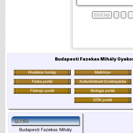
Első lap
Budapesti Fazekas Mihály Gyakor
QR kód
Budapesti Fazekas Mihály