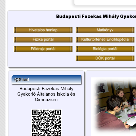
Budapesti Fazekas Mihály Gyakor
QR kód
Budapesti Fazekas Mihály
Gyakorló Általános Iskola és
Gimnázium