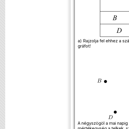
a) Rajzolja fel ehhez a s
gráfot!
A négyszögöl a mai napig 
mértékegység a telkek, s