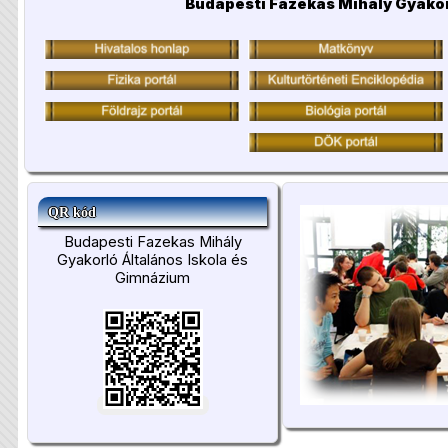
Budapesti Fazekas Mihály Gyakor
QR kód
Budapesti Fazekas Mihály
Gyakorló Általános Iskola és
Gimnázium